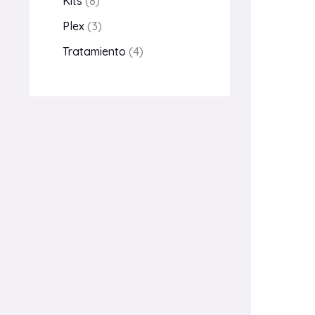
Kits
8
Plex
3
Tratamiento
4