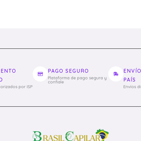
IENTO
PAGO SEGURO
ENVÍO
Plataforma de pago segura y
O
PAÍS
confiale
orizados por ISP
Envíos d