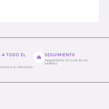
 A TODO EL
SEGUIMIENTO
Seguimiento On-Line de los
pedidos
irectos a su Ubicación