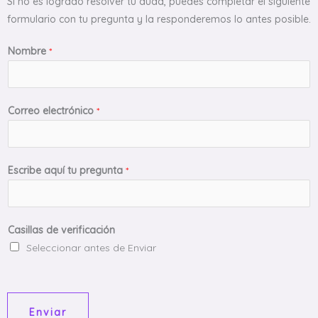
Si no es logrado resolver tu duda, puedes completar el siguiente
formulario con tu pregunta y la responderemos lo antes posible.
Nombre
*
Correo electrónico
*
Escribe aquí tu pregunta
*
Casillas de verificación
Seleccionar antes de Enviar
Enviar