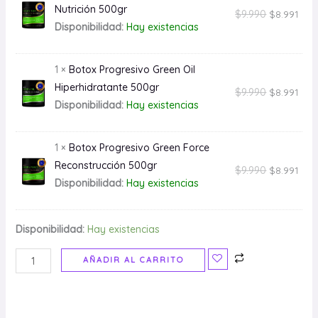
Nutrición 500gr
$
9.990
$
8.991
Disponibilidad:
Hay existencias
1 ×
Botox Progresivo Green Oil
Hiperhidratante 500gr
$
9.990
$
8.991
Disponibilidad:
Hay existencias
1 ×
Botox Progresivo Green Force
Reconstrucción 500gr
$
9.990
$
8.991
Disponibilidad:
Hay existencias
Disponibilidad:
Hay existencias
AÑADIR AL CARRITO