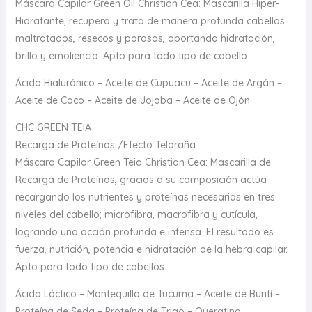
Máscara Capilar Green Oil Christian Cea: Mascarilla Hiper-
Hidratante, recupera y trata de manera profunda cabellos
maltratados, resecos y porosos, aportando hidratación,
brillo y emoliencia. Apto para todo tipo de cabello.
Ácido Hialurónico – Aceite de Cupuacu – Aceite de Argán –
Aceite de Coco – Aceite de Jojoba – Aceite de Ojón
CHC GREEN TEIA
Recarga de Proteínas /Efecto Telaraña
Máscara Capilar Green Teia Christian Cea: Mascarilla de
Recarga de Proteínas, gracias a su composición actúa
recargando los nutrientes y proteínas necesarias en tres
niveles del cabello; microfibra, macrofibra y cutícula,
logrando una acción profunda e intensa. El resultado es
fuerza, nutrición, potencia e hidratación de la hebra capilar.
Apto para todo tipo de cabellos.
Ácido Láctico – Mantequilla de Tucuma – Aceite de Burití –
Proteína de Seda – Proteína de Trigo – Queratina