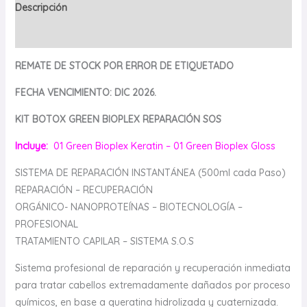
Descripción
Valoraciones (0)
REMATE DE STOCK POR ERROR DE ETIQUETADO
FECHA VENCIMIENTO: DIC 2026.
KIT BOTOX GREEN BIOPLEX REPARACIÓN SOS
Incluye:
01 Green Bioplex Keratin – 01 Green Bioplex Gloss
SISTEMA DE REPARACIÓN INSTANTÁNEA (500ml cada Paso)
REPARACIÓN – RECUPERACIÓN
ORGÁNICO- NANOPROTEÍNAS – BIOTECNOLOGÍA –
PROFESIONAL
TRATAMIENTO CAPILAR – SISTEMA S.O.S
Sistema profesional de reparación y recuperación inmediata
para tratar cabellos extremadamente dañados por proceso
químicos, en base a queratina hidrolizada y cuaternizada.