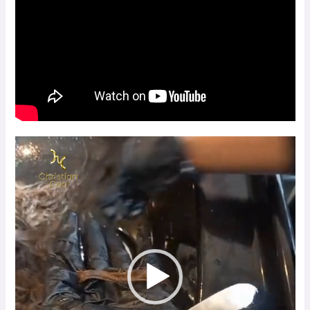
Reproductor
de
vídeo