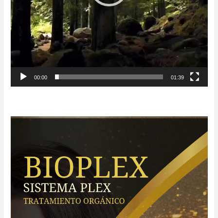
00:00
01:39
Reproductor
de
vídeo