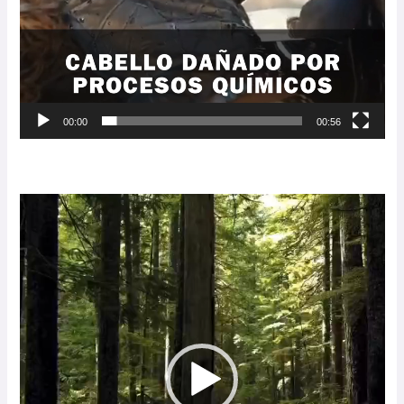
00:00
00:56
Reproductor
de
vídeo