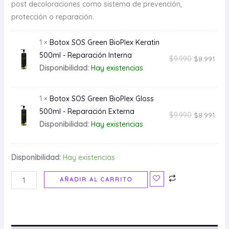
post decoloraciones como sistema de prevención,
protección o reparación.
1 ×
Botox SOS Green BioPlex Keratin
500ml - Reparación Interna
$
9.990
$
8.991
Disponibilidad:
Hay existencias
1 ×
Botox SOS Green BioPlex Gloss
500ml - Reparación Externa
$
9.990
$
8.991
Disponibilidad:
Hay existencias
Disponibilidad:
Hay existencias
AÑADIR AL CARRITO