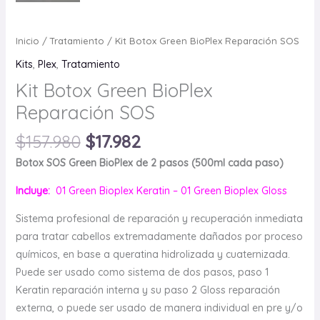
Inicio
/
Tratamiento
/ Kit Botox Green BioPlex Reparación SOS
Kits
,
Plex
,
Tratamiento
Kit Botox Green BioPlex
Reparación SOS
$
157.980
$
17.982
Botox SOS Green BioPlex de 2 pasos (500ml cada paso)
Incluye:
01 Green Bioplex Keratin – 01 Green Bioplex Gloss
Sistema profesional de reparación y recuperación inmediata
para tratar cabellos extremadamente dañados por proceso
químicos, en base a queratina hidrolizada y cuaternizada.
Puede ser usado como sistema de dos pasos, paso 1
Keratin reparación interna y su paso 2 Gloss reparación
externa, o puede ser usado de manera individual en pre y/o