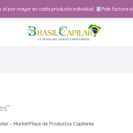
 al por mayor en cada producto individual.
Pide factura si
es”
pilar – MarketPlace de Productos Capilares