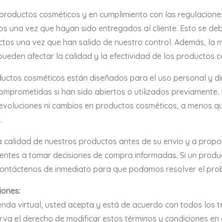
productos cosméticos y en cumplimiento con las regulacione
os una vez que hayan sido entregados al cliente. Esto se de
ctos una vez que han salido de nuestro control. Además, la 
ueden afectar la calidad y la efectividad de los productos 
uctos cosméticos están diseñados para el uso personal y di
omprometidas si han sido abiertos o utilizados previamente. 
evoluciones ni cambios en productos cosméticos, a menos q
.
calidad de nuestros productos antes de su envío y a propo
entes a tomar decisiones de compra informadas. Si un produ
contáctenos de inmediato para que podamos resolver el pr
iones:
ienda virtual, usted acepta y está de acuerdo con todos los 
erva el derecho de modificar estos términos y condiciones en