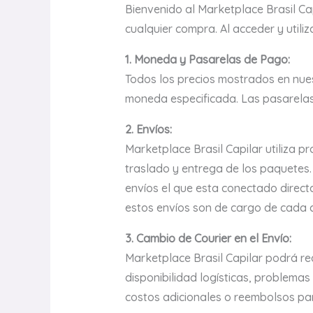
Bienvenido al Marketplace Brasil Cap
cualquier compra. Al acceder y utili
1. Moneda y Pasarelas de Pago:
Todos los precios mostrados en nues
moneda especificada. Las pasarelas
2. Envíos:
Marketplace Brasil Capilar utiliza p
traslado y entrega de los paquetes.
envíos el que esta conectado direct
estos envíos son de cargo de cada c
3. Cambio de Courier en el Envío:
Marketplace Brasil Capilar podrá rea
disponibilidad logísticas, problemas
costos adicionales o reembolsos para