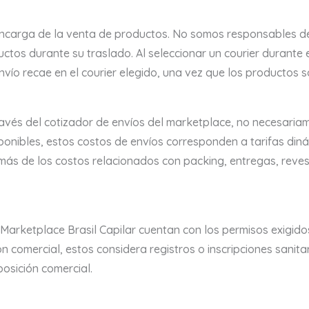
encarga de la venta de productos. No somos responsables de
tos durante su traslado. Al seleccionar un courier durante e
vío recae en el courier elegido, una vez que los productos s
ravés del cotizador de envíos del marketplace, no necesaria
sponibles, estos costos de envíos corresponden a tarifas di
s de los costos relacionados con packing, entregas, revesa
Marketplace Brasil Capilar cuentan con los permisos exigidos
ón comercial, estos considera registros o inscripciones sanit
posición comercial.