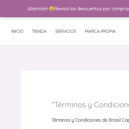
Ir
¡Atención!
Revisa los descuentos por compras
al
contenido
INICIO
TIENDA
SERVICIOS
MARCA PROPIA
“Términos y Condicion
Términos y Condiciones de Brasil Ca