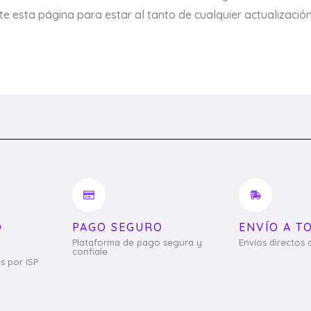
e esta página para estar al tanto de cualquier actualización
O
PAGO SEGURO
ENVÍO A T
Plataforma de pago segura y
Envíos directos 
confiale
s por ISP