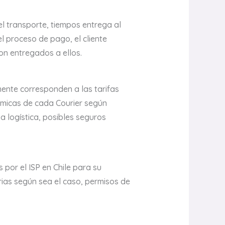
l transporte, tiempos entrega al
l proceso de pago, el cliente
on entregados a ellos.
mente corresponden a las tarifas
námicas de cada Courier según
 logística, posibles seguros
 por el ISP en Chile para su
arias según sea el caso, permisos de