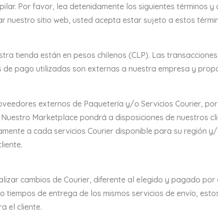
ilar. Por favor, lea detenidamente los siguientes términos y 
zar nuestro sitio web, usted acepta estar sujeto a estos térmi
tra tienda están en pesos chilenos (CLP). Las transacciones
 de pago utilizadas son externas a nuestra empresa y pro
roveedores externos de Paquetería y/o Servicios Courier, por
 Nuestro Marketplace pondrá a disposiciones de nuestros cli
amente a cada servicios Courier disponible para su región y
liente.
lizar cambios de Courier, diferente al elegido y pagado por e
 o tiempos de entrega de los mismos servicios de envío, esto
 el cliente.