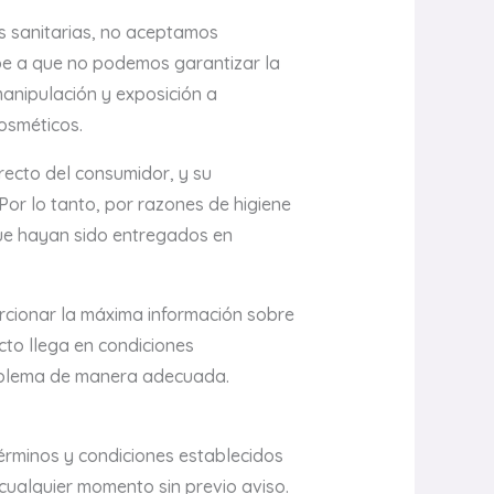
s sanitarias, no aceptamos
be a que no podemos garantizar la
manipulación y exposición a
cosméticos.
recto del consumidor, y su
Por lo tanto, por razones de higiene
ue hayan sido entregados en
rcionar la máxima información sobre
cto llega en condiciones
oblema de manera adecuada.
términos y condiciones establecidos
 cualquier momento sin previo aviso.