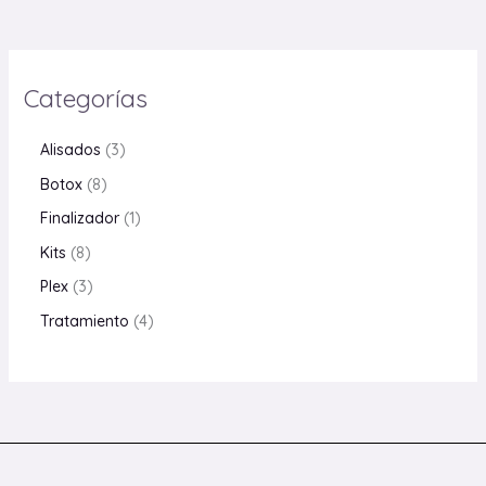
Categorías
Alisados
3
Botox
8
Finalizador
1
Kits
8
Plex
3
Tratamiento
4