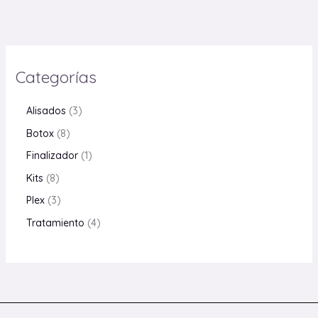
Categorías
Alisados
3
Botox
8
Finalizador
1
Kits
8
Plex
3
Tratamiento
4