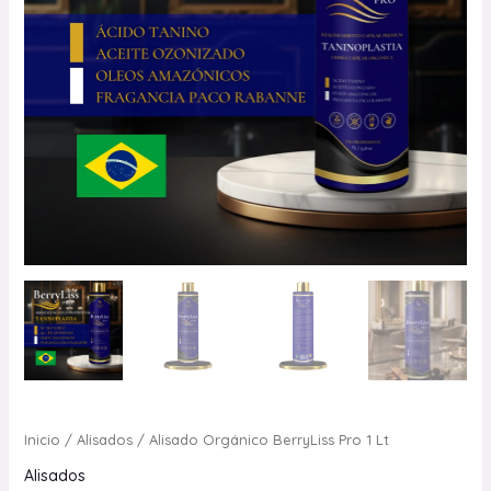
Inicio
/
Alisados
/ Alisado Orgánico BerryLiss Pro 1 Lt
Alisados