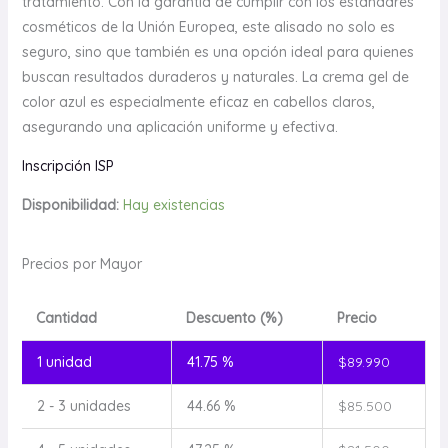
tratamiento. Con la garantía de cumplir con los estándares
cosméticos de la Unión Europea, este alisado no solo es
seguro, sino que también es una opción ideal para quienes
buscan resultados duraderos y naturales. La crema gel de
color azul es especialmente eficaz en cabellos claros,
asegurando una aplicación uniforme y efectiva.
Inscripción ISP
Disponibilidad:
Hay existencias
Precios por Mayor
Cantidad
Descuento (%)
Precio
1
unidad
41.75 %
$
89.990
2 - 3 unidades
44.66 %
$
85.500