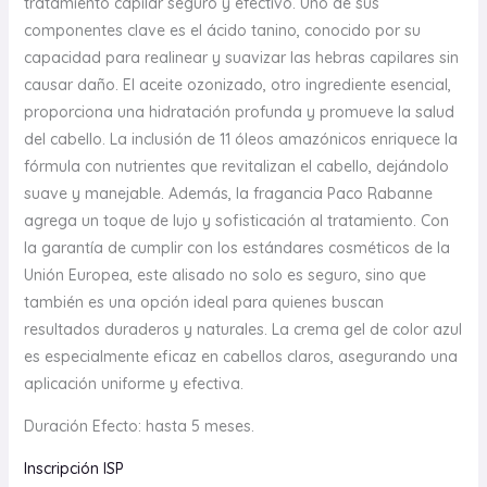
tratamiento capilar seguro y efectivo. Uno de sus
componentes clave es el ácido tanino, conocido por su
capacidad para realinear y suavizar las hebras capilares sin
causar daño. El aceite ozonizado, otro ingrediente esencial,
proporciona una hidratación profunda y promueve la salud
del cabello. La inclusión de 11 óleos amazónicos enriquece la
fórmula con nutrientes que revitalizan el cabello, dejándolo
suave y manejable. Además, la fragancia Paco Rabanne
agrega un toque de lujo y sofisticación al tratamiento. Con
la garantía de cumplir con los estándares cosméticos de la
Unión Europea, este alisado no solo es seguro, sino que
también es una opción ideal para quienes buscan
resultados duraderos y naturales. La crema gel de color azul
es especialmente eficaz en cabellos claros, asegurando una
aplicación uniforme y efectiva.
Duración Efecto: hasta 5 meses.
Inscripción ISP