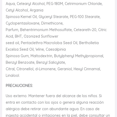
Aqua, Cetearyl Alcohol, PEG-180M, Cetrimonium Chloride,
Cetyl Alcohol, Argania
Spinosa Kernel Oil, Glyceryl Stearate, PEG-100 Stearate,
Cyclopentasiloxane, Dimethicone,
Parfum, Behentrimonium Methosulfate, Ceteareth-20, Citric
Acid, BHT, Ozonized Sunflower
seed oil, Pentaclethra Macroloba Seed Oil, Bertholletia
Excelsa Seed Oil, Wine, Caesalpinia
Spinosa Gum, Maltodextrin, Butylphenyl Methylpropional,
Benzyl Benzoate, Benzyl Salicylate,
Citral, Citronellol, d-Limonene, Geraniol, Hexyl Cinnamal,
Linalool.
PRECAUCIONES:
Uso externo. Mantener fuera del alcance de los niños. Si
entra en contacto con los ojos o genera alguna reacción
alérgica debe retirar con abundante agua.
En caso de
ingesta accidental o irritaciones en la piel, debe consultar un