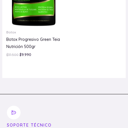
Botox
Botox Progresivo Green Teia
Nutrición 500gr
$
31.500
$
9.990
SOPORTE TÉCNICO