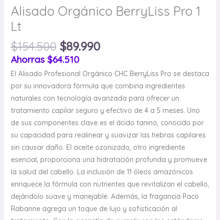
Alisado Orgánico BerryLiss Pro 1
Lt
$
154.500
$
89.990
Ahorras
$
64.510
El Alisado Profesional Orgánico CHC BerryLiss Pro se destaca
por su innovadora fórmula que combina ingredientes
naturales con tecnología avanzada para ofrecer un
tratamiento capilar seguro y efectivo de 4 a 5 meses. Uno
de sus componentes clave es el ácido tanino, conocido por
su capacidad para realinear y suavizar las hebras capilares
sin causar daño. El aceite ozonizado, otro ingrediente
esencial, proporciona una hidratación profunda y promueve
la salud del cabello. La inclusión de 11 óleos amazónicos
enriquece la fórmula con nutrientes que revitalizan el cabello,
dejándolo suave y manejable. Además, la fragancia Paco
Rabanne agrega un toque de lujo y sofisticación al