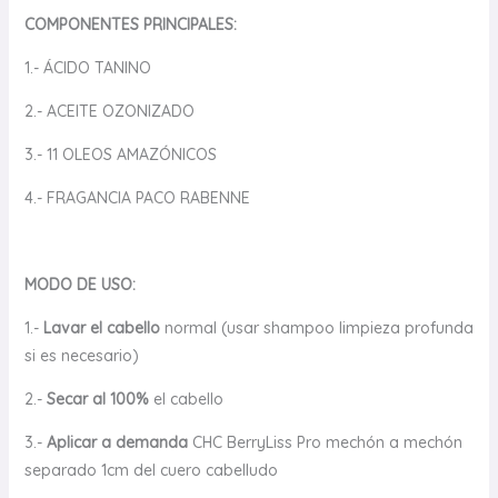
COMPONENTES PRINCIPALES:
1.- ÁCIDO TANINO
2.- ACEITE OZONIZADO
3.- 11 OLEOS AMAZÓNICOS
4.- FRAGANCIA PACO RABENNE
MODO DE USO:
1.-
Lavar el cabello
normal (usar shampoo limpieza profunda
si es necesario)
2.-
Secar al 100%
el cabello
3.-
Aplicar a demanda
CHC BerryLiss Pro
mechón a mechón
separado 1cm del cuero cabelludo