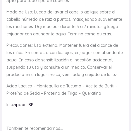
Apto para todo tipo de cabellos.
Modo de Uso: Luego de lavar el cabello aplique sobre el
cabello húmedo de raíz a puntas, masajeando suavemente
los mechones. Dejar actuar durante 5 a 7 minutos y luego
enjuagar con abundante agua. Termina como quieras.
Precauciones: Uso externo. Mantener fuera del alcance de
los niños. En contacto con los ojos, enjuagar con abundante
agua. En caso de sensibilización o ingestión accidental,
suspenda su uso y consulte a un médico. Conservar el
producto en un lugar fresco, ventilado y alejado de la luz.
Ácido Láctico – Mantequilla de Tucuma – Aceite de Burití –
Proteína de Seda – Proteína de Trigo – Queratina
Inscripción ISP
También te recomendamos…