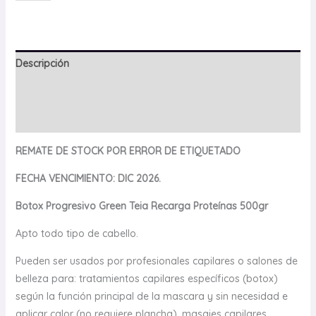
Descripción
Información adicional
Valoraciones (0)
REMATE DE STOCK POR ERROR DE ETIQUETADO
FECHA VENCIMIENTO: DIC 2026.
Botox Progresivo Green Teia Recarga Proteínas 500gr
Apto todo tipo de cabello.
Pueden ser usados por profesionales capilares o salones de
belleza para: tratamientos capilares específicos (botox)
según la función principal de la mascara y sin necesidad e
aplicar calor (no requiere plancha), masajes capilares,