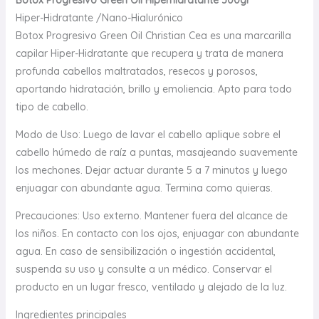
Botox Progresivo Green Oil Hiperhidratante 500gr
Hiper-Hidratante /Nano-Hialurónico
Botox Progresivo Green Oil Christian Cea es una marcarilla
capilar Hiper-Hidratante que recupera y trata de manera
profunda cabellos maltratados, resecos y porosos,
aportando hidratación, brillo y emoliencia. Apto para todo
tipo de cabello.
Modo de Uso: Luego de lavar el cabello aplique sobre el
cabello húmedo de raíz a puntas, masajeando suavemente
los mechones. Dejar actuar durante 5 a 7 minutos y luego
enjuagar con abundante agua. Termina como quieras.
Precauciones: Uso externo. Mantener fuera del alcance de
los niños. En contacto con los ojos, enjuagar con abundante
agua. En caso de sensibilización o ingestión accidental,
suspenda su uso y consulte a un médico. Conservar el
producto en un lugar fresco, ventilado y alejado de la luz.
Ingredientes principales