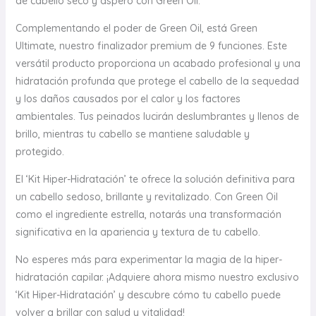
de cabello seco y áspero con Green Oil.
Complementando el poder de Green Oil, está Green
Ultimate, nuestro finalizador premium de 9 funciones. Este
versátil producto proporciona un acabado profesional y una
hidratación profunda que protege el cabello de la sequedad
y los daños causados por el calor y los factores
ambientales. Tus peinados lucirán deslumbrantes y llenos de
brillo, mientras tu cabello se mantiene saludable y
protegido.
El ‘Kit Hiper-Hidratación’ te ofrece la solución definitiva para
un cabello sedoso, brillante y revitalizado. Con Green Oil
como el ingrediente estrella, notarás una transformación
significativa en la apariencia y textura de tu cabello.
No esperes más para experimentar la magia de la hiper-
hidratación capilar. ¡Adquiere ahora mismo nuestro exclusivo
‘Kit Hiper-Hidratación’ y descubre cómo tu cabello puede
volver a brillar con salud y vitalidad!