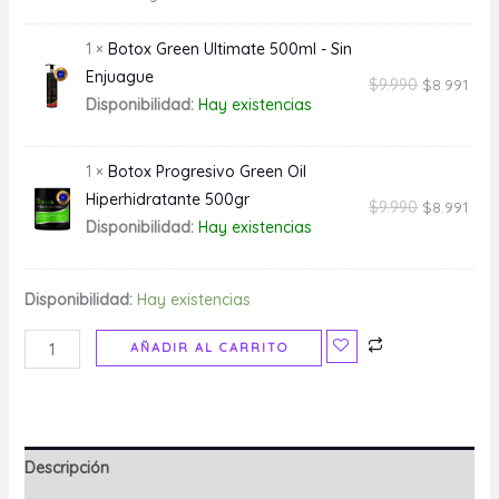
1 ×
Botox Green Ultimate 500ml - Sin
Enjuague
$
9.990
$
8.991
Disponibilidad:
Hay existencias
1 ×
Botox Progresivo Green Oil
Hiperhidratante 500gr
$
9.990
$
8.991
Disponibilidad:
Hay existencias
Disponibilidad:
Hay existencias
AÑADIR AL CARRITO
Descripción