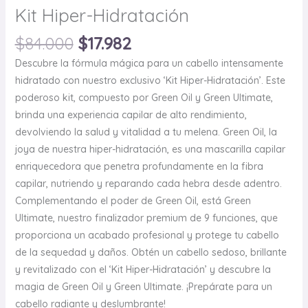
Kit Hiper-Hidratación
$
84.000
$
17.982
Descubre la fórmula mágica para un cabello intensamente
hidratado con nuestro exclusivo ‘Kit Hiper-Hidratación’. Este
poderoso kit, compuesto por Green Oil y Green Ultimate,
brinda una experiencia capilar de alto rendimiento,
devolviendo la salud y vitalidad a tu melena. Green Oil, la
joya de nuestra hiper-hidratación, es una mascarilla capilar
enriquecedora que penetra profundamente en la fibra
capilar, nutriendo y reparando cada hebra desde adentro.
Complementando el poder de Green Oil, está Green
Ultimate, nuestro finalizador premium de 9 funciones, que
proporciona un acabado profesional y protege tu cabello
de la sequedad y daños. Obtén un cabello sedoso, brillante
y revitalizado con el ‘Kit Hiper-Hidratación’ y descubre la
magia de Green Oil y Green Ultimate. ¡Prepárate para un
cabello radiante y deslumbrante!