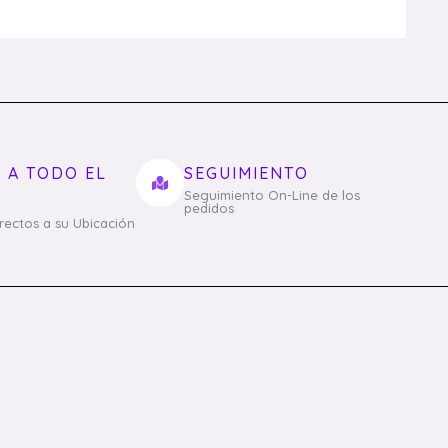
 A TODO EL
SEGUIMIENTO
Seguimiento On-Line de los
pedidos
irectos a su Ubicación