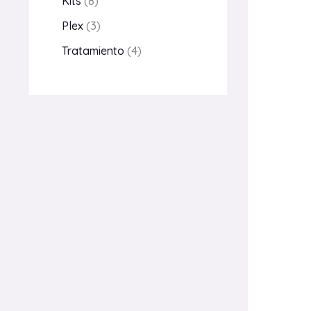
Kits
8
Plex
3
Tratamiento
4