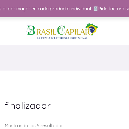
 al por mayor en cada producto individual.
Pide factura si
Ordenado
por
popularidad
finalizador
Mostrando los 5 resultados