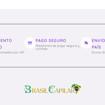
IENTO
PAGO SEGURO
ENVÍO
Plataforma de pago segura y
O
PAÍS
confiale
orizados por ISP
Envíos d