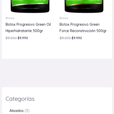
Botox
Botox
Botox Progresivo Green Oil
Botox Progresivo Green
Hiperhidratante 500gr
Force Reconstrucción 500gr
$
31.500
$
9.990
$
31.500
$
9.990
Categorías
Alisados
3