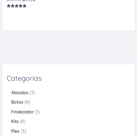
Valorado con
5.00
de 5
Categorías
Alisados
3
Botox
8
Finalizador
1
Kits
8
Plex
3